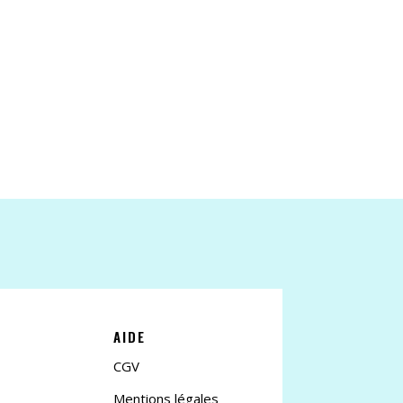
AIDE
CGV
Mentions légales