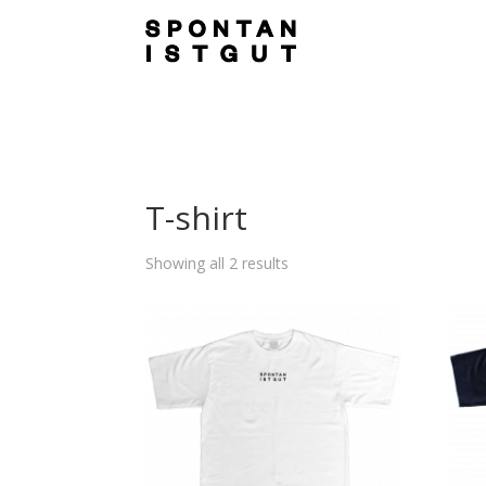
T-shirt
Showing all 2 results