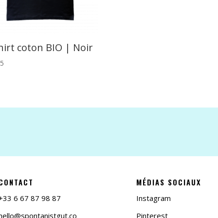
hirt coton BIO | Noir
95
CONTACT
MÉDIAS SOCIAUX
+33 6 67 87 98 87
Instagram
hello@spontanistgut.co
Pinterest