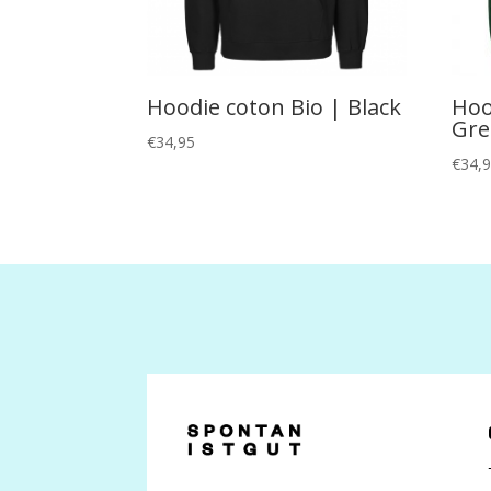
Hoodie coton Bio | Black
Hoo
Gre
€
34,95
€
34,