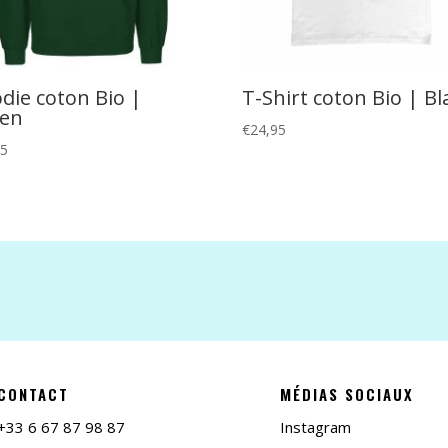
die coton Bio |
T-Shirt coton Bio | Bl
en
€
24,95
95
CONTACT
MÉDIAS SOCIAUX
+33 6 67 87 98 87
Instagram