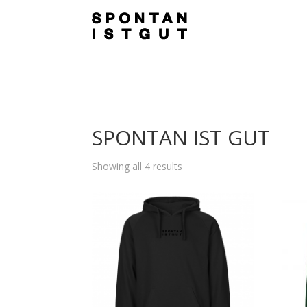
SPONTAN IST GUT
Showing all 4 results